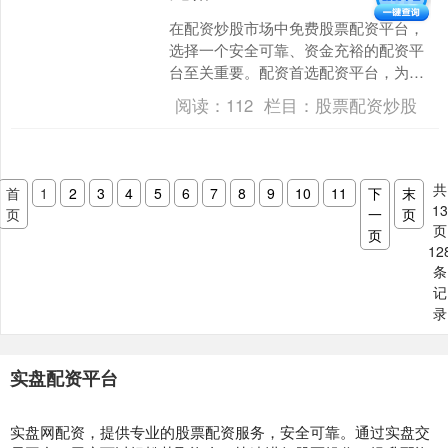
在配资炒股市场中免费股票配资平台，
选择一个安全可靠、资金充裕的配资平
台至关重要。配资首选配资平台，为您
提供以下优势： 期货配资提供杠杆资
阅读：
112
栏目：
股票配资炒股
金，放大投资者的资金规模....
共
首
1
2
3
4
5
6
7
8
9
10
11
下
末
1
页
一
页
页
页
12
条
记
录
实盘配资平台
实盘网配资，提供专业的股票配资服务，安全可靠。通过实盘交