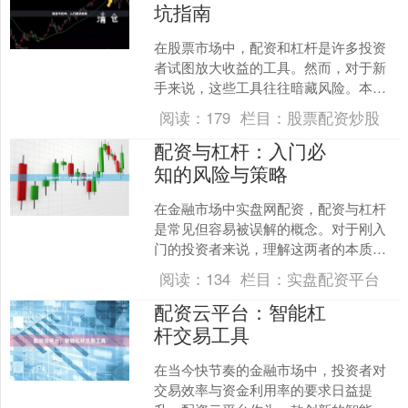
坑指南
在股票市场中，配资和杠杆是许多投资
者试图放大收益的工具。然而，对于新
手来说，这些工具往往暗藏风险。本文
将从基础概念入手股票配资炒股，帮助
阅读：
179
栏目：
股票配资炒股
您了解配资与杠杆的核心逻....
配资与杠杆：入门必
知的风险与策略
在金融市场中实盘网配资，配资与杠杆
是常见但容易被误解的概念。对于刚入
门的投资者来说，理解这两者的本质、
风险以及相应的策略，是避免重大亏
阅读：
134
栏目：
实盘配资平台
损、实现稳健收益的关键。本....
配资云平台：智能杠
杆交易工具
在当今快节奏的金融市场中，投资者对
交易效率与资金利用率的要求日益提