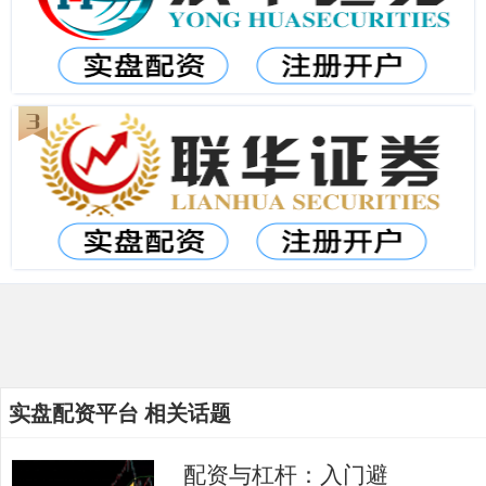
实盘配资平台 相关话题
配资与杠杆：入门避