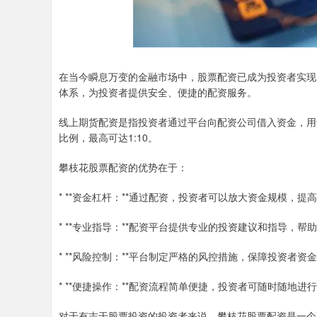
在当今瞬息万变的金融市场中，股票配资已成为投资者实现
体系，为投资者提供安全、便捷的配资服务。
线上期货配资是指投资者通过平台向配资公司借入资金，用
比例，最高可达1:10。
攀枝花股票配资的优势在于：
* **资金杠杆：**通过配资，投资者可以放大资金规模，提
* **专业指导：**配资平台提供专业的投资建议和指导，
* **风险控制：**平台制定严格的风控措施，保障投资者资
* **便捷操作：**配资流程简单便捷，投资者可随时随地进
对于有志于股票投资的投资者来说，攀枝花股票配资是一个