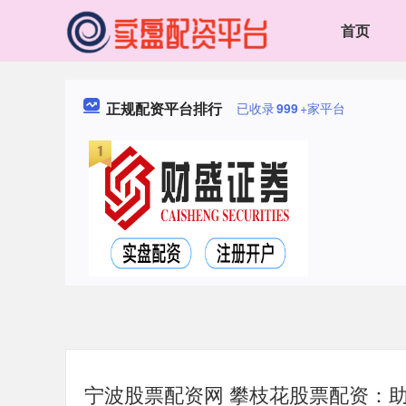
首页
正规配资平台排行
已收录
999
+家平台
宁波股票配资网 攀枝花股票配资：