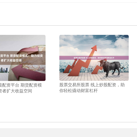
股票交易所股票 线上炒股配资，助
股配资平台 期货配资模
你轻松撬动财富杠杆
资者扩大收益空间