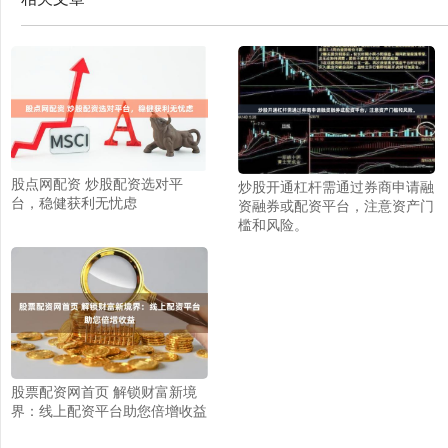
股点网配资 炒股配资选对平
炒股开通杠杆需通过券商申请融
台，稳健获利无忧虑
资融券或配资平台，注意资产门
槛和风险。
股票配资网首页 解锁财富新境
界：线上配资平台助您倍增收益