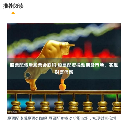
推荐阅读
股票配债后股票会跌吗 股票配资撬动期货市场，实现财富倍增