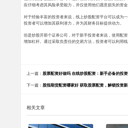
应仔细考虑其风险承受能力，并仅使用他们愿意损失的资金
对于经验丰富的投资者来说，线上炒股配资平台可以成为一
投资者可以增加其获利潜力，并为其财务目标提供动力。
但是炒股开那个证券公司，对于新手投资者来说，使用配资
增加杠杆。通过采取负责任的交易方法，投资者可以利用线
上一篇：
股票配资好做吗 在线炒股配资：新手必备的投资
下一篇：
股指期货配资哪家好 获取股票配资，解锁投资新
相关文章