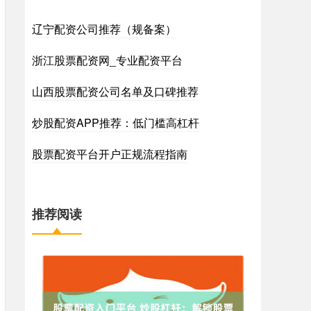
辽宁配资公司推荐（规备案）
浙江股票配资网_专业配资平台
山西股票配资公司名单及口碑推荐
炒股配资APP推荐：低门槛高杠杆
股票配资平台开户正规流程指南
推荐阅读