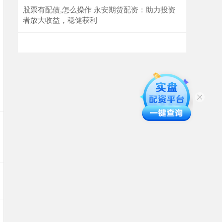
股票有配债,怎么操作 永安期货配资：助力投资
者放大收益，稳健获利