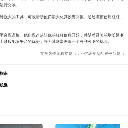
进行交易。
种强大的工具，可以帮助他们最大化其投资回报。通过谨慎使用杠杆，
平台应谨慎。他们应该从较低的杠杆倍数开始，并随着经验的增长逐渐
上炒股配资平台的优势，并为其财富创造一个有利可图的机会。
文章为作者独立观点，不代表实盘配资平台观点
指南
机遇