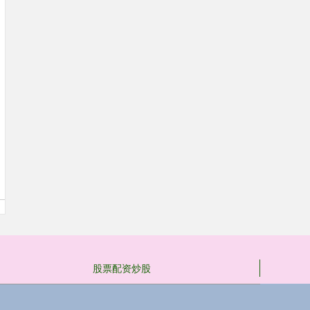
股票配资炒股