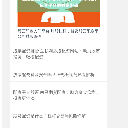
股票配资入门平台 炒股杠杆：解锁股票配资平
台的财富密码
股票配资监管 互联网炒股配资网站：助力股市
投资，轻松配资
股票配资资金安全吗？正规渠道与风险解析
配资平台股票 南昌期货配资：助力资金倍增，
投资更轻松
期货配资是什么？杠杆交易与风险详解