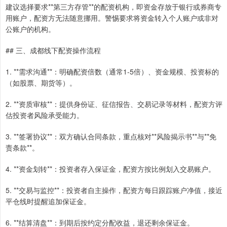
建议选择要求**第三方存管**的配资机构，即资金存放于银行或券商专
用账户，配资方无法随意挪用。警惕要求将资金转入个人账户或非对
公账户的机构。
## 三、成都线下配资操作流程
1. **需求沟通**：明确配资倍数（通常1-5倍）、资金规模、投资标的
（如股票、期货等）。
2. **资质审核**：提供身份证、征信报告、交易记录等材料，配资方评
估投资者风险承受能力。
3. **签署协议**：双方确认合同条款，重点核对**风险揭示书**与**免
责条款**。
4. **资金划转**：投资者存入保证金，配资方按比例划入交易账户。
5. **交易与监控**：投资者自主操作，配资方每日跟踪账户净值，接近
平仓线时提醒追加保证金。
6. **结算清盘**：到期后按约定分配收益，退还剩余保证金。