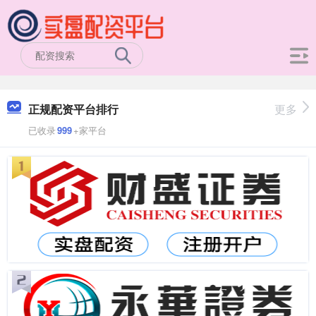
正规配资平台排行
更多
已收录
999
+家平台