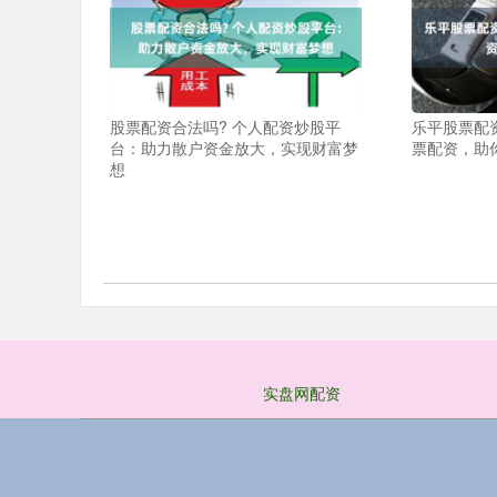
股票配资合法吗? 个人配资炒股平
乐平股票配
台：助力散户资金放大，实现财富梦
票配资，助
想
实盘网配资