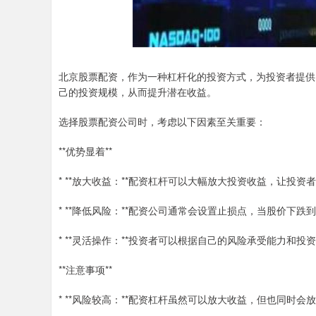
北京股票配资，作为一种杠杆化的投资方式，为投资者提供
己的投资规模，从而提升潜在收益。
选择股票配资公司时，考虑以下因素至关重要：
**优势显着**
* **放大收益：**配资杠杆可以大幅放大投资收益，让投
* **降低风险：**配资公司通常会设置止损点，当股价下
* **灵活操作：**投资者可以根据自己的风险承受能力和
**注意事项**
* **风险较高：**配资杠杆虽然可以放大收益，但也同时