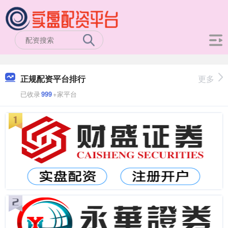
正规配资平台排行
更多
已收录
999
+家平台