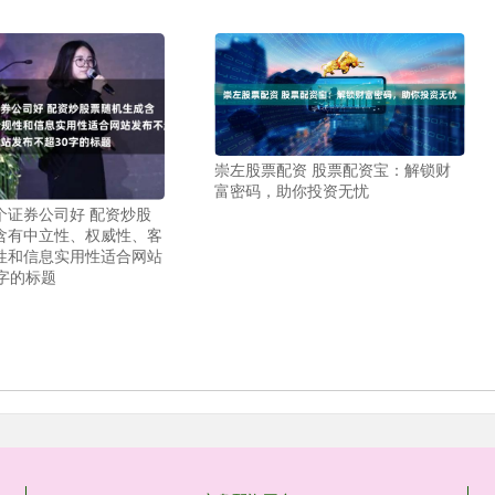
崇左股票配资 股票配资宝：解锁财
富密码，助你投资无忧
个证券公司好 配资炒股
含有中立性、权威性、客
性和信息实用性适合网站
字的标题