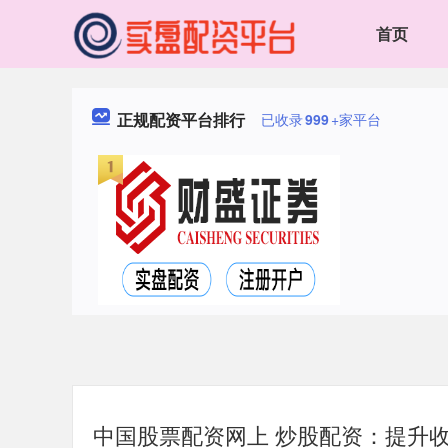
首页
正规配资平台排行
已收录
999
+家平台
中国股票配资网上 炒股配资：提升