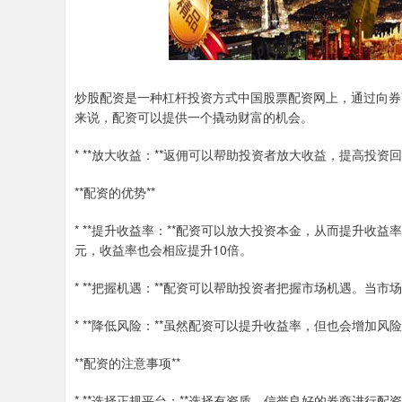
炒股配资是一种杠杆投资方式中国股票配资网上，通过向券
来说，配资可以提供一个撬动财富的机会。
* **放大收益：**返佣可以帮助投资者放大收益，提高投资
**配资的优势**
* **提升收益率：**配资可以放大投资本金，从而提升收益
元，收益率也会相应提升10倍。
* **把握机遇：**配资可以帮助投资者把握市场机遇。
* **降低风险：**虽然配资可以提升收益率，但也会增
**配资的注意事项**
* **选择正规平台：**选择有资质、信誉良好的券商进行配