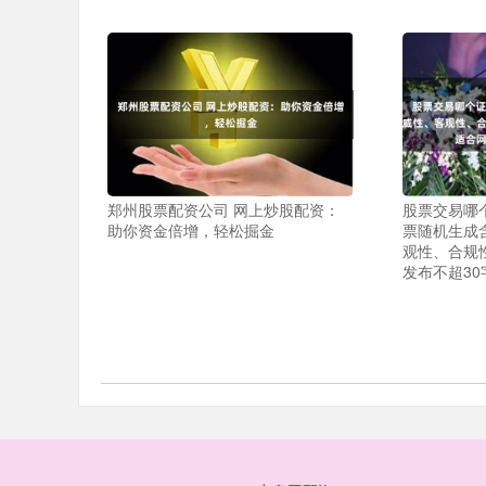
郑州股票配资公司 网上炒股配资：
股票交易哪
助你资金倍增，轻松掘金
票随机生成
观性、合规
发布不超30